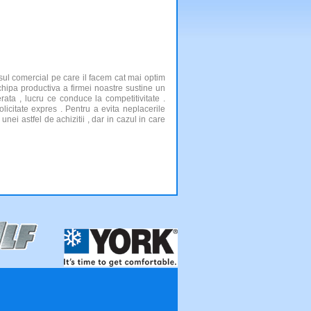
ul comercial pe care il facem cat mai optim
echipa productiva a firmei noastre sustine un
ata , lucru ce conduce la competitivitate .
licitate expres . Pentru a evita neplacerile
nei astfel de achizitii , dar in cazul in care