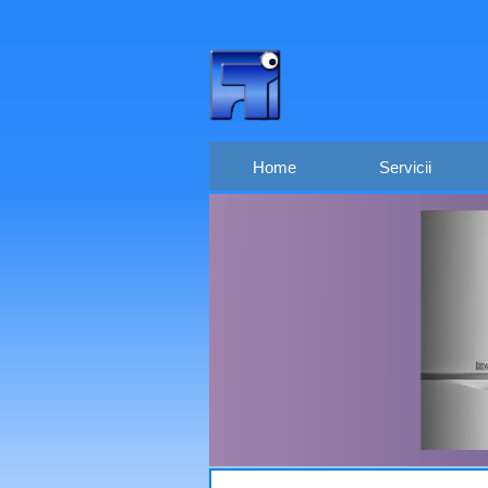
Home
Servicii