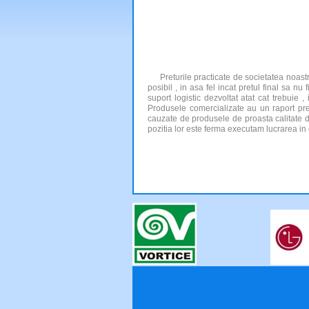
Preturile practicate de societatea noastra
posibil , in asa fel incat pretul final sa n
suport logistic dezvoltat atat cat trebuie
Produsele comercializate au un raport pret
cauzate de produsele de proasta calitate dar
pozitia lor este ferma executam lucrarea in 